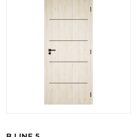
B LINE 5