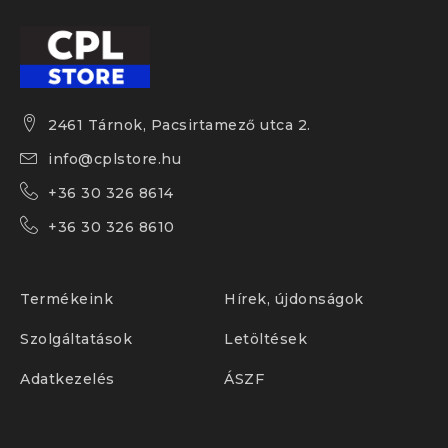
2461 Tárnok, Pacsirtamező utca 2.
info@cplstore.hu
+36 30 326 8614
+36 30 326 8610
Termékeink
Hírek, újdonságok
Szolgáltatások
Letöltések
Adatkezelés
ÁSZF