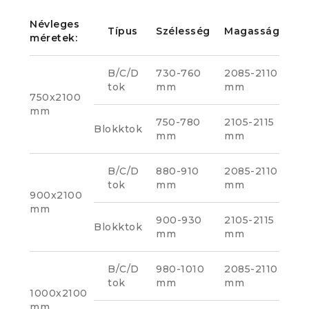
Névleges
Típus
Szélesség
Magasság
méretek:
B/C/D
730-760
2085-2110
tok
mm
mm
750x2100
mm
750-780
2105-2115
Blokktok
mm
mm
B/C/D
880-910
2085-2110
tok
mm
mm
900x2100
mm
900-930
2105-2115
Blokktok
mm
mm
B/C/D
980-1010
2085-2110
tok
mm
mm
1000x2100
mm