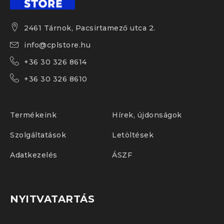
2461 Tárnok, Pacsirtamező utca 2.
info@cplstore.hu
+36 30 326 8614
+36 30 326 8610
Termékeink
Hírek, újdonságok
Szolgáltatások
Letöltések
Adatkezelés
ÁSZF
NYITVATARTÁS