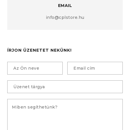
EMAIL
info@cplstore.hu
ÍRJON ÜZENETET NEKÜNK!