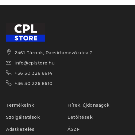
2461 Tárnok, Pacsirtamező utca 2.
info@cplstore.hu
+36 30 326 8614
+36 30 326 8610
Termékeink
Hírek, újdonságok
Szolgáltatások
Letöltések
Adatkezelés
ÁSZF