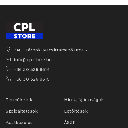
2461 Tárnok, Pacsirtamező utca 2.
info@cplstore.hu
+36 30 326 8614
+36 30 326 8610
Termékeink
Hírek, újdonságok
Szolgáltatások
Letöltések
Adatkezelés
ÁSZF