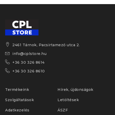
2461 Tárnok, Pacsirtamező utca 2.
info@cplstore.hu
+36 30 326 8614
+36 30 326 8610
Termékeink
Hírek, újdonságok
Szolgáltatások
Letöltések
Adatkezelés
ÁSZF