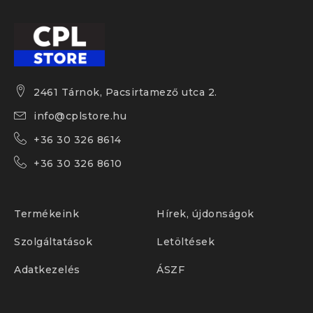
2461 Tárnok, Pacsirtamező utca 2.
info@cplstore.hu
+36 30 326 8614
+36 30 326 8610
Termékeink
Hírek, újdonságok
Szolgáltatások
Letöltések
Adatkezelés
ÁSZF