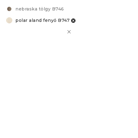
nebraska tölgy B746
polar aland fenyő B747