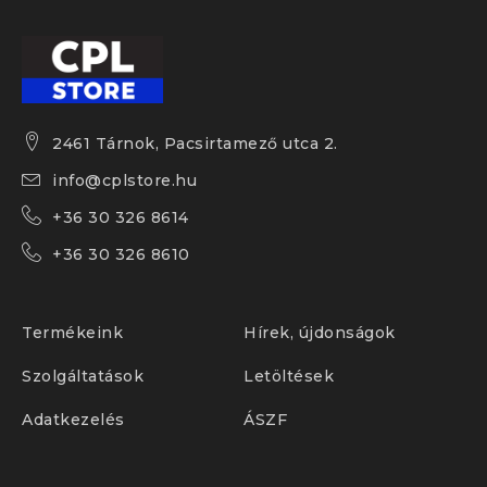
2461 Tárnok, Pacsirtamező utca 2.
info@cplstore.hu
+36 30 326 8614
+36 30 326 8610
Termékeink
Hírek, újdonságok
Szolgáltatások
Letöltések
Adatkezelés
ÁSZF