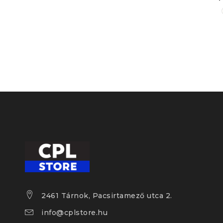
2461 Tárnok, Pacsirtamező utca 2.
info@cplstore.hu