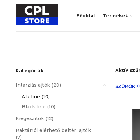
Főoldal
Termékek
Aktív szű
Kategóriák
Intarziás ajtók (20)
SZŰRŐK
Alu line (10)
Black line (10)
Kiegészítők (12)
Raktárról elérhető beltéri ajtók
(7)